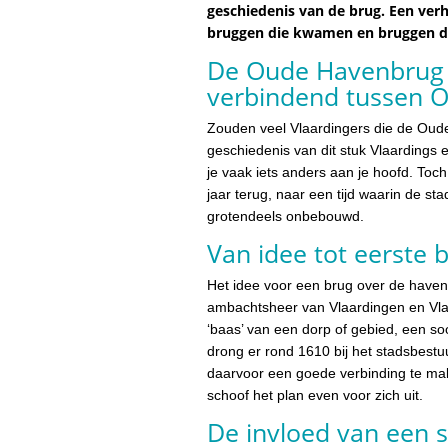
geschiedenis van de brug. Een ver
bruggen die kwamen en bruggen d
De Oude Havenbrug i
verbindend tussen O
Zouden veel Vlaardingers die de Oud
geschiedenis van dit stuk Vlaardings e
je vaak iets anders aan je hoofd. To
jaar terug, naar een tijd waarin de sta
grotendeels onbebouwd.
Van idee tot eerste 
Het idee voor een brug over de have
ambachtsheer van Vlaardingen en Vl
‘baas’ van een dorp of gebied, een soor
drong er rond 1610 bij het stadsbest
daarvoor een goede verbinding te mak
schoof het plan even voor zich uit.
De invloed van een