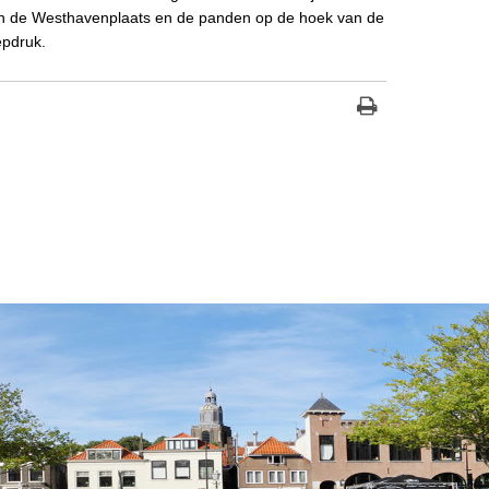
aan de Westhavenplaats en de panden op de hoek van de
epdruk.