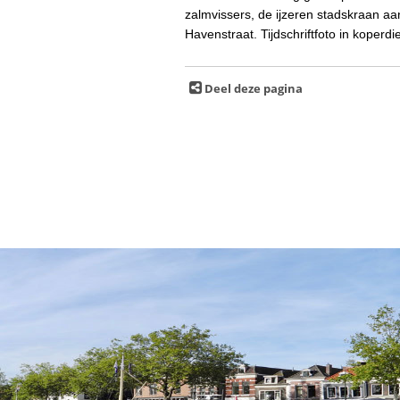
zalmvissers, de ijzeren stadskraan 
Havenstraat. Tijdschriftfoto in koperdi
Deel deze pagina