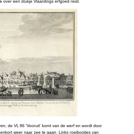
e over een stukje Vlaardings erfgoed reist.
en, de VL 86 'Vooruit' komt van de werf en wordt door
nkort weer naar zee te gaan. Links roeibootjes van