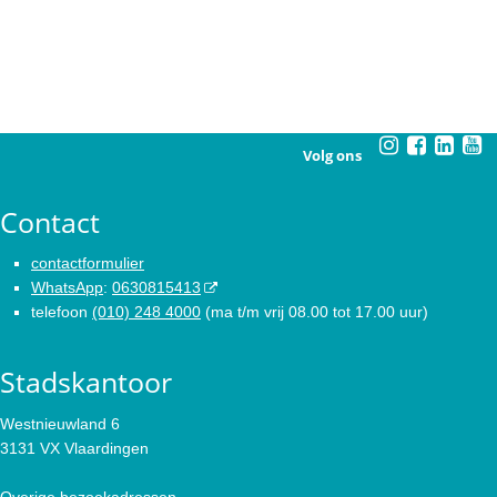
Volg ons
Contact
contactformulier
WhatsApp
:
0630815413
telefoon
(010) 248 4000
(ma t/m vrij 08.00 tot 17.00 uur)
Stadskantoor
Westnieuwland 6
3131 VX Vlaardingen
Overige bezoekadressen